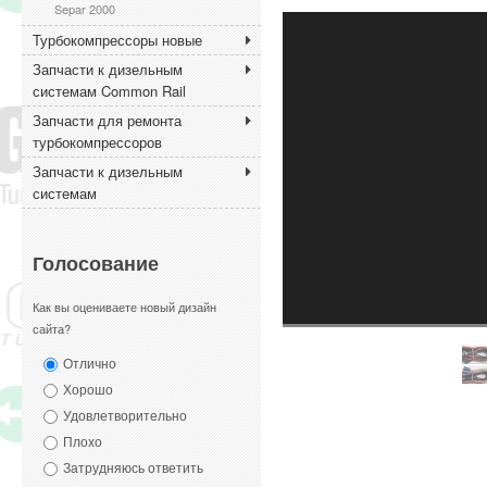
Separ 2000
Турбокомпрессоры новые
Запчасти к дизельным
системам Common Rail
Запчасти для ремонта
турбокомпрессоров
Запчасти к дизельным
системам
Голосование
Как вы оцениваете новый дизайн
сайта?
Отлично
Хорошо
Удовлетворительно
Плохо
Затрудняюсь ответить